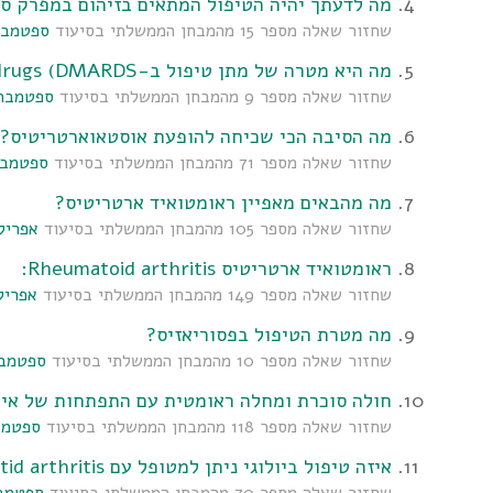
מה לדעתך יהיה הטיפול המתאים בזיהום במפרק סי
שחזור שאלה מספר 15 מהמבחן הממשלתי בסיעוד
ספטמבר 16
מה היא מטרה של מתן טיפול ב-disease modifying anti-rheumatic drugs (DMARDS(?
שחזור שאלה מספר 9 מהמבחן הממשלתי בסיעוד
ספטמבר 015
מה הסיבה הכי שכיחה להופעת אוסטאוארטריטיס?
שחזור שאלה מספר 71 מהמבחן הממשלתי בסיעוד
ספטמבר 15
מה מהבאים מאפיין ראומטואיד ארטריטיס?
שחזור שאלה מספר 105 מהמבחן הממשלתי בסיעוד
אפריל 014
ראומטואיד ארטריטיס Rheumatoid arthritis:
שחזור שאלה מספר 149 מהמבחן הממשלתי בסיעוד
אפריל 14
מה מטרת הטיפול בפסוריאזיס?
שחזור שאלה מספר 10 מהמבחן הממשלתי בסיעוד
ספטמבר 3
חולה סוכרת ומחלה ראומטית עם התפתחות של אי ספיקת כליות END STAGE.
שחזור שאלה מספר 118 מהמבחן הממשלתי בסיעוד
ספטמבר 3
איזה טיפול ביולוגי ניתן למטופל עם Rheumatid arthritis?